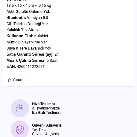
18,5 x 16 x 4 cm – 0,15 kg
Aktif Gürültü Önleme Yok
Bluetooth:
Versiyon 5.0
Çift Telefon Desteği Yok
Kulaklık Tipi Streo
Kullanım Tipi:
Kulakiçi
Müzik Dinleyebilme Var
Suya & Tere Dayanıklı Yok
Satış Garanti Süresi (ay):
24
Müzik Çalma Süresi:
5 Saat
EAN:
4260411272571
Yorumlar
Hızlı Teslimat
Alışverişlerinizde
En Hızlı Teslimat
Güvenli Alışveriş
Tek Tıkla
Güvenli Alışveriş