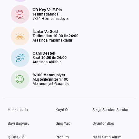
CD Key Ve E-Pin
Teslimatlarında
7/24 Hizmetinizdeyiz.
İlanlar Ve Gold
Teslimatları
10:00
ile
24:00
Arasında Yapılmaktadır
Canlı Destek
Saat
10:00
ile
24:00
Arasında Aktifdir
%100 Memnuniyet
Müşterilerimize %100
Memnuniyet Garantisi
Hakkımızda
Kayıt Ol
Sıkça Sorulan Sorular
Bayi Başvuru
Giriş Yap
Oyunfor Blog
İş Ortaklığı
Profilim
Nasıl Satın Alırım