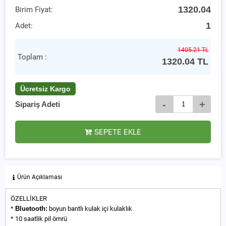
1320.04
Birim Fiyat:
1
Adet:
1405.21 TL
Toplam :
1320.04
TL
Ücretsiz Kargo
-
+
Sipariş Adeti
SEPETE EKLE
Ürün Açıklaması
ÖZELLİKLER
*
Bluetooth:
boyun bantlı kulak içi kulaklık
* 10 saatlik pil ömrü