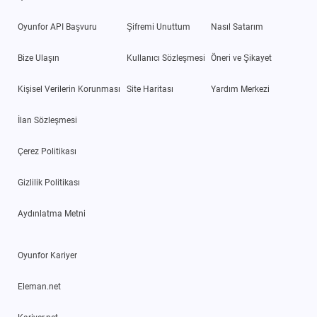
Oyunfor API Başvuru
Şifremi Unuttum
Nasıl Satarım
Bize Ulaşın
Kullanıcı Sözleşmesi
Öneri ve Şikayet
Kişisel Verilerin Korunması
Site Haritası
Yardım Merkezi
İlan Sözleşmesi
Çerez Politikası
Gizlilik Politikası
Aydınlatma Metni
Oyunfor Kariyer
Eleman.net