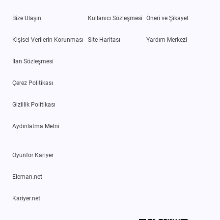
Bize Ulaşın
Kullanıcı Sözleşmesi
Öneri ve Şikayet
Kişisel Verilerin Korunması
Site Haritası
Yardım Merkezi
İlan Sözleşmesi
Çerez Politikası
Gizlilik Politikası
Aydınlatma Metni
Oyunfor Kariyer
Eleman.net
Kariyer.net