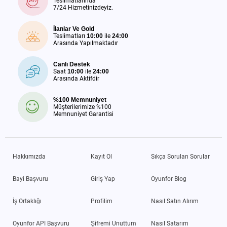
Teslimatlarında
7/24 Hizmetinizdeyiz.
İlanlar Ve Gold
Teslimatları
10:00
ile
24:00
Arasında Yapılmaktadır
Canlı Destek
Saat
10:00
ile
24:00
Arasında Aktifdir
%100 Memnuniyet
Müşterilerimize %100
Memnuniyet Garantisi
Hakkımızda
Kayıt Ol
Sıkça Sorulan Sorular
Bayi Başvuru
Giriş Yap
Oyunfor Blog
İş Ortaklığı
Profilim
Nasıl Satın Alırım
Oyunfor API Başvuru
Şifremi Unuttum
Nasıl Satarım