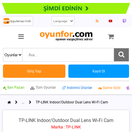
Uygulamayı İndir
Giriş Yap
Kayıt Ol
İlan Pazarı
Tüm Oyunlar
İndirimli Ürünler
Game Gold
...
TP-LINK Indoor/Outdoor Dual Lens Wi-Fi Cam
TP-LINK Indoor/Outdoor Dual Lens Wi-Fi Cam
Marka : TP-LINK