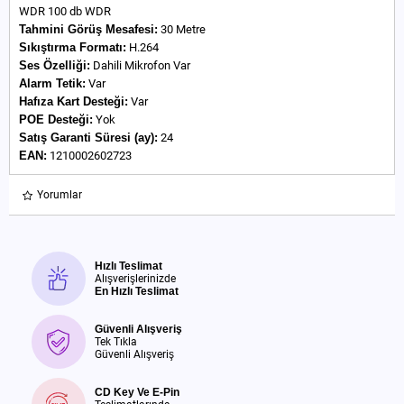
WDR 100 db WDR
Tahmini Görüş Mesafesi:
30 Metre
Sıkıştırma Formatı:
H.264
Ses Özelliği:
Dahili Mikrofon Var
Alarm Tetik:
Var
Hafıza Kart Desteği:
Var
POE Desteği:
Yok
Satış Garanti Süresi (ay):
24
EAN:
1210002602723
Yorumlar
Hızlı Teslimat
Alışverişlerinizde
En Hızlı Teslimat
Güvenli Alışveriş
Tek Tıkla
Güvenli Alışveriş
CD Key Ve E-Pin