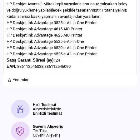
HP Deskjet Avantajlı Mürekkepli yazıcılarla sorunsuz çalışırken kolay
ve doğru yükleme yapılabilecek şekilde tasarlanmıştır. Potansiyeliniz
kadar sınırsız baskı yapmanın avantajından yararlanın.
HP Deskjet Ink Advantage 3525 e-All-in-One Printer
HP Deskjet Ink Advantage 4615 AiO Printer
HP Deskjet Ink Advantage 4625 AiO Printer
HP Deskjet Ink Advantage 5525 e-All-in-One
HP Deskjet Ink Advantage 6520 e-All-in-One Printer
HP Deskjet Ink Advantage 6525 e-All-in-One Printer
Satış Garanti Süresi (ay):
24
EAN:
886112546038,886112546090
Yorumlar
Hızlı Teslimat
Alışverişlerinizde
En Hızlı Teslimat
Güvenli Alışveriş
Tek Tıkla
Güvenli Alışveriş