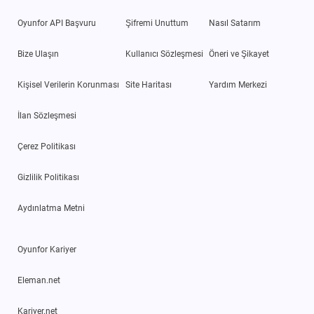
Oyunfor API Başvuru
Şifremi Unuttum
Nasıl Satarım
Bize Ulaşın
Kullanıcı Sözleşmesi
Öneri ve Şikayet
Kişisel Verilerin Korunması
Site Haritası
Yardım Merkezi
İlan Sözleşmesi
Çerez Politikası
Gizlilik Politikası
Aydınlatma Metni
Oyunfor Kariyer
Eleman.net
Kariyer.net