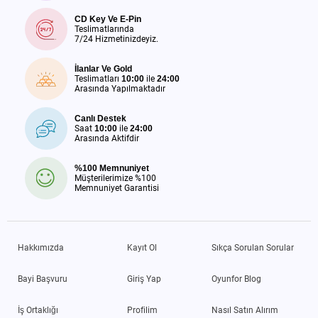
CD Key Ve E-Pin
Teslimatlarında
7/24 Hizmetinizdeyiz.
İlanlar Ve Gold
Teslimatları
10:00
ile
24:00
Arasında Yapılmaktadır
Canlı Destek
Saat
10:00
ile
24:00
Arasında Aktifdir
%100 Memnuniyet
Müşterilerimize %100
Memnuniyet Garantisi
Hakkımızda
Kayıt Ol
Sıkça Sorulan Sorular
Bayi Başvuru
Giriş Yap
Oyunfor Blog
İş Ortaklığı
Profilim
Nasıl Satın Alırım