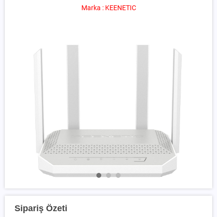
Marka : KEENETIC
Sipariş Özeti