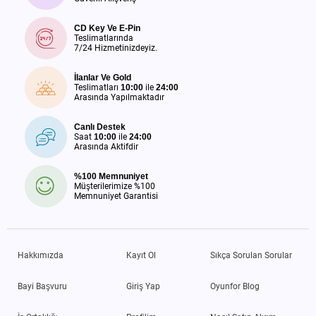
CD Key Ve E-Pin
Teslimatlarında
7/24 Hizmetinizdeyiz.
İlanlar Ve Gold
Teslimatları
10:00
ile
24:00
Arasında Yapılmaktadır
Canlı Destek
Saat
10:00
ile
24:00
Arasında Aktifdir
%100 Memnuniyet
Müşterilerimize %100
Memnuniyet Garantisi
Hakkımızda
Kayıt Ol
Sıkça Sorulan Sorular
Bayi Başvuru
Giriş Yap
Oyunfor Blog