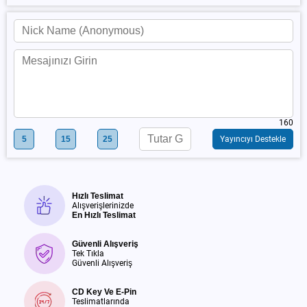
160
5
15
25
Yayıncıyı Destekle
Hızlı Teslimat
Alışverişlerinizde
En Hızlı Teslimat
Güvenli Alışveriş
Tek Tıkla
Güvenli Alışveriş
CD Key Ve E-Pin
Teslimatlarında