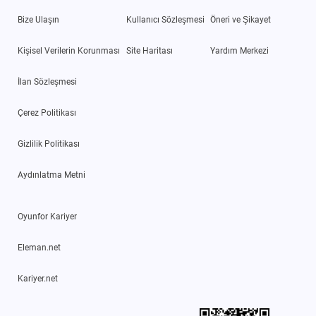
Bize Ulaşın
Kullanıcı Sözleşmesi
Öneri ve Şikayet
Kişisel Verilerin Korunması
Site Haritası
Yardım Merkezi
İlan Sözleşmesi
Çerez Politikası
Gizlilik Politikası
Aydınlatma Metni
Oyunfor Kariyer
Eleman.net
Kariyer.net