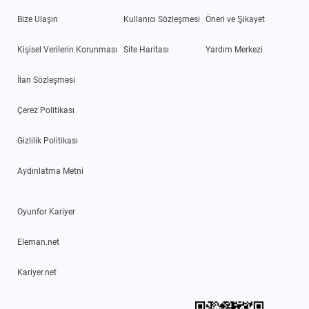
Bize Ulaşın
Kullanıcı Sözleşmesi
Öneri ve Şikayet
Kişisel Verilerin Korunması
Site Haritası
Yardım Merkezi
İlan Sözleşmesi
Çerez Politikası
Gizlilik Politikası
Aydınlatma Metni
Oyunfor Kariyer
Eleman.net
Kariyer.net