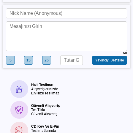
160
5
15
25
Yayıncıyı Destekle
Hızlı Teslimat
Alışverişlerinizde
En Hızlı Teslimat
Güvenli Alışveriş
Tek Tıkla
Güvenli Alışveriş
CD Key Ve E-Pin
Teslimatlarında