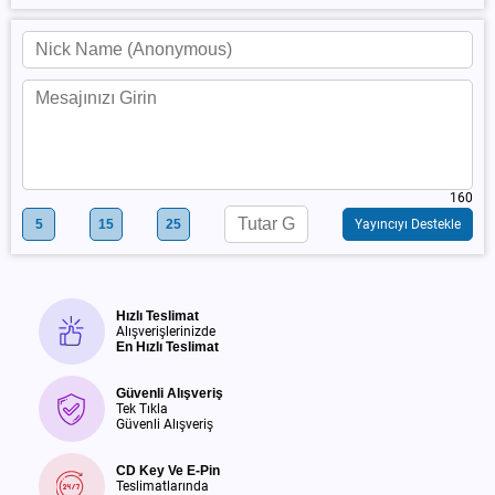
160
5
15
25
Yayıncıyı Destekle
Hızlı Teslimat
Alışverişlerinizde
En Hızlı Teslimat
Güvenli Alışveriş
Tek Tıkla
Güvenli Alışveriş
CD Key Ve E-Pin
Teslimatlarında