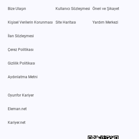
Bize Ulaşın
Kullanıcı Sözleşmesi
Öneri ve Şikayet
Kişisel Verilerin Korunması
Site Haritası
Yardım Merkezi
İlan Sözleşmesi
Çerez Politikası
Gizlilik Politikası
Aydınlatma Metni
Oyunfor Kariyer
Eleman.net
Kariyer.net