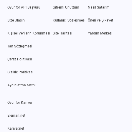
Oyunfor API Başvuru
Şifremi Unuttum
Nasıl Satarım
Bize Ulaşın
Kullanıcı Sözleşmesi
Öneri ve Şikayet
Kişisel Verilerin Korunması
Site Haritası
Yardım Merkezi
İlan Sözleşmesi
Çerez Politikası
Gizlilik Politikası
Aydınlatma Metni
Oyunfor Kariyer
Eleman.net
Kariyer.net