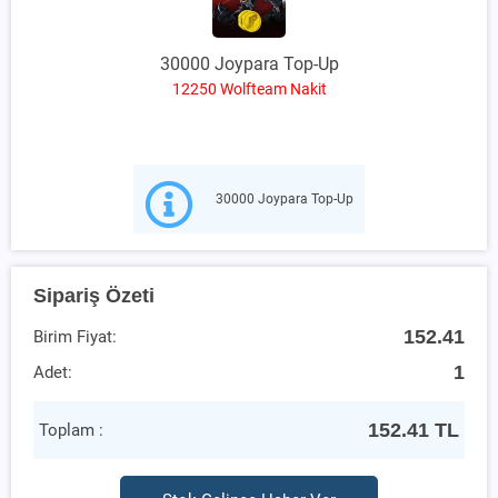
30000 Joypara Top-Up
12250 Wolfteam Nakit
30000 Joypara Top-Up
Sipariş Özeti
152.41
Birim Fiyat:
1
Adet:
152.41
TL
Toplam :