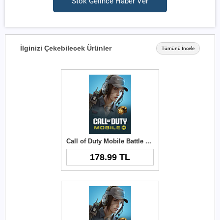
Stok Gelince Haber Ver
İlginizi Çekebilecek Ürünler
Tümünü İncele
Call of Duty Mobile Battle Pass Top-Up
178.99 TL