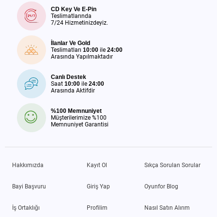
CD Key Ve E-Pin
Teslimatlarında
7/24 Hizmetinizdeyiz.
İlanlar Ve Gold
Teslimatları
10:00
ile
24:00
Arasında Yapılmaktadır
Canlı Destek
Saat
10:00
ile
24:00
Arasında Aktifdir
%100 Memnuniyet
Müşterilerimize %100
Memnuniyet Garantisi
Hakkımızda
Kayıt Ol
Sıkça Sorulan Sorular
Bayi Başvuru
Giriş Yap
Oyunfor Blog
İş Ortaklığı
Profilim
Nasıl Satın Alırım