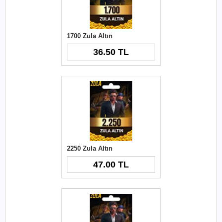
1700 Zula Altın
36.50 TL
2250 Zula Altın
47.00 TL