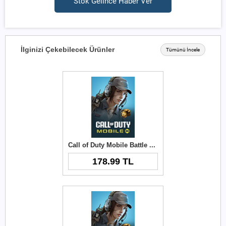
Stok Gelince Haber Ver
İlginizi Çekebilecek Ürünler
Tümünü İncele
Call of Duty Mobile Battle Pass Top-Up
178.99 TL