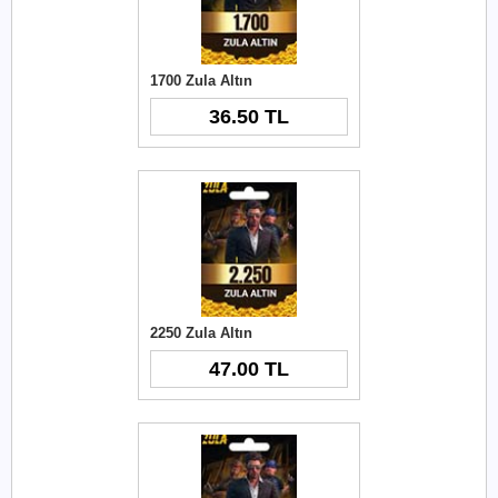
1700 Zula Altın
36.50 TL
2250 Zula Altın
47.00 TL