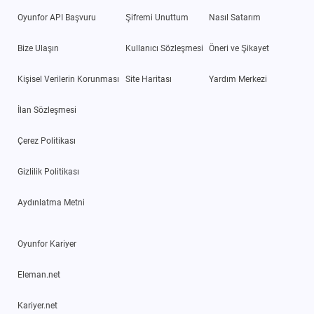
Oyunfor API Başvuru
Şifremi Unuttum
Nasıl Satarım
Bize Ulaşın
Kullanıcı Sözleşmesi
Öneri ve Şikayet
Kişisel Verilerin Korunması
Site Haritası
Yardım Merkezi
İlan Sözleşmesi
Çerez Politikası
Gizlilik Politikası
Aydınlatma Metni
Oyunfor Kariyer
Eleman.net
Kariyer.net