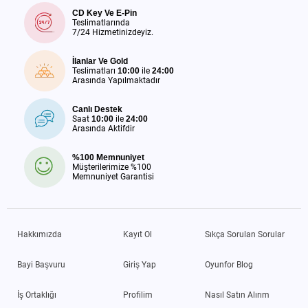
CD Key Ve E-Pin
Teslimatlarında
7/24 Hizmetinizdeyiz.
İlanlar Ve Gold
Teslimatları
10:00
ile
24:00
Arasında Yapılmaktadır
Canlı Destek
Saat
10:00
ile
24:00
Arasında Aktifdir
%100 Memnuniyet
Müşterilerimize %100
Memnuniyet Garantisi
Hakkımızda
Kayıt Ol
Sıkça Sorulan Sorular
Bayi Başvuru
Giriş Yap
Oyunfor Blog
İş Ortaklığı
Profilim
Nasıl Satın Alırım