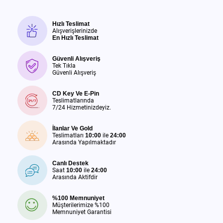
Hızlı Teslimat
Alışverişlerinizde
En Hızlı Teslimat
Güvenli Alışveriş
Tek Tıkla
Güvenli Alışveriş
CD Key Ve E-Pin
Teslimatlarında
7/24 Hizmetinizdeyiz.
İlanlar Ve Gold
Teslimatları
10:00
ile
24:00
Arasında Yapılmaktadır
Canlı Destek
Saat
10:00
ile
24:00
Arasında Aktifdir
%100 Memnuniyet
Müşterilerimize %100
Memnuniyet Garantisi