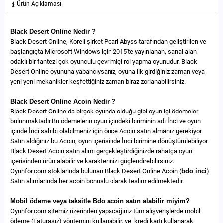
Ürün Açıklaması
Black Desert Online Nedir ?
Black Desert Online, Koreli şirket Pearl Abyss tarafından geliştirilen ve
başlangıçta Microsoft Windows için 2015'te yayınlanan, sanal alan
odaklı bir fantezi çok oyunculu çevrimiçi rol yapma oyunudur. Black
Desert Online oyununa yabancıysanız, oyuna ilk girdiğiniz zaman veya
yeni yeni mekanikler keşfettiğiniz zaman biraz zorlanabilirsiniz.
Black Desert Online Acoin Nedir ?
Black Desert Online da birçok oyunda olduğu gibi oyun içi ödemeler
bulunmaktadır.Bu ödemelerin oyun içindeki biriminin adı İnci ve oyun
içinde İnci sahibi olabilmeniz için önce Acoin satın almanız gerekiyor.
Satın aldığınız bu Acoin, oyun içerisinde İnci birimine dönüştürülebiliyor.
Black Desert Acoin satın alımı gerçekleştirdiğinizde rahatça oyun
içerisinden ürün alabilir ve karakterinizi güçlendirebilirsiniz.
Oyunfor.com stoklarında bulunan Black Desert Online Acoin (
bdo inci
)
Satın alımlarında her acoin bonuslu olarak teslim edilmektedir.
Mobil ödeme veya taksitle Bdo acoin satın alabilir miyim?
Oyunfor.com sitemiz üzerinden yapacağınız tüm alışverişlerde mobil
ödeme (Faturasız) yöntemini kullanabilir, ve kredi kartı kullanarak