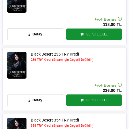
+%4 Bonus
118.00 TL
Detay
SEPETE EKLE
Black Desert 236 TRY Kredi
236 TRY Kredi (Steam İçin Geçerli Değildir.)
+%4 Bonus
236.00 TL
Detay
SEPETE EKLE
Black Desert 354 TRY Kredi
354 TRY Kredi (Steam İçin Geçerli Değildir.)