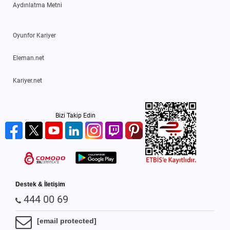
Aydınlatma Metni
Oyunfor Kariyer
Eleman.net
Kariyer.net
Bizi Takip Edin
Destek & İletişim
444 00 69
[email protected]