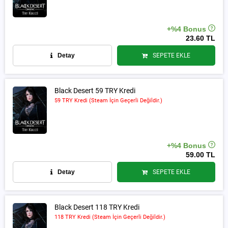
+%4 Bonus
23.60 TL
Detay
SEPETE EKLE
Black Desert 59 TRY Kredi
59 TRY Kredi (Steam İçin Geçerli Değildir.)
+%4 Bonus
59.00 TL
Detay
SEPETE EKLE
Black Desert 118 TRY Kredi
118 TRY Kredi (Steam İçin Geçerli Değildir.)