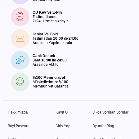
CD Key Ve E-Pin
Teslimatlarında
7/24 Hizmetinizdeyiz.
İlanlar Ve Gold
Teslimatları
10:00
ile
24:00
Arasında Yapılmaktadır
Canlı Destek
Saat
10:00
ile
24:00
Arasında Aktifdir
%100 Memnuniyet
Müşterilerimize %100
Memnuniyet Garantisi
Hakkımızda
Kayıt Ol
Sıkça Sorulan Sorular
Bayi Başvuru
Giriş Yap
Oyunfor Blog