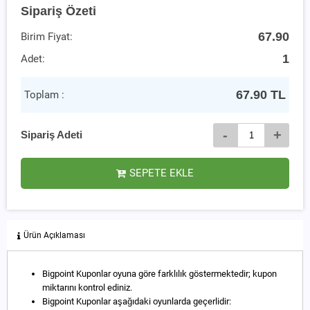
Sipariş Özeti
67.90
Birim Fiyat:
1
Adet:
67.90
TL
Toplam :
-
+
Sipariş Adeti
SEPETE EKLE
Ürün Açıklaması
Bigpoint Kuponlar oyuna göre farklılık göstermektedir; kupon
miktarını kontrol ediniz.
Bigpoint Kuponlar aşağıdaki oyunlarda geçerlidir: