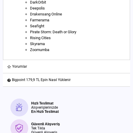
DarkOrbit
Deepolis
Drakensang Online
Farmerama
Seafight
Pirate Storm: Death or Glory
Rising Cities
Skyrama
Zoomumba
Yorumlar
Bigpoint 179,9 TL Epin Nasıl Yüklenir
Hızlı Teslimat
Alışverişlerinizde
En Hızlı Teslimat
Güvenli Alışveriş
Tek Tıkla
Güvenli Alışveriş