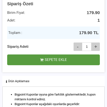
Sipariş Özeti
179.90
Birim Fiyat:
1
Adet:
179.90
TL
Toplam :
-
+
Sipariş Adeti
SEPETE EKLE
Ürün Açıklaması
Bigpoint Kuponlar oyuna göre farklılık göstermektedir; kupon
miktarını kontrol ediniz.
Bigpoint Kuponlar aşağıdaki oyunlarda geçerlidir: