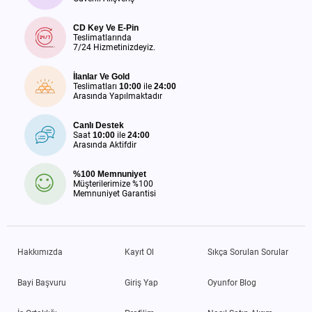
CD Key Ve E-Pin
Teslimatlarında
7/24 Hizmetinizdeyiz.
İlanlar Ve Gold
Teslimatları
10:00
ile
24:00
Arasında Yapılmaktadır
Canlı Destek
Saat
10:00
ile
24:00
Arasında Aktifdir
%100 Memnuniyet
Müşterilerimize %100
Memnuniyet Garantisi
Hakkımızda
Kayıt Ol
Sıkça Sorulan Sorular
Bayi Başvuru
Giriş Yap
Oyunfor Blog