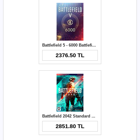
Battlefield 5 - 6000 Battlefield Currency Origin Key
2376.50 TL
Battlefield 2042 Standard Edition PC Key
2851.80 TL