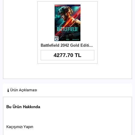
Battlefield 2042 Gold Edition PC Key
4277.70 TL
Ürün Açıklaması
Bu Ürün Hakkında
Kaçışınızı Yapın