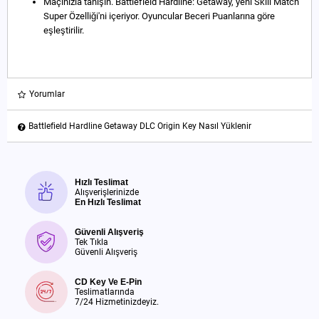
Maçınızla tanışın. Battlefield Hardline: Getaway, yeni Skill Match
Super Özelliği'ni içeriyor. Oyuncular Beceri Puanlarına göre
eşleştirilir.
Yorumlar
Battlefield Hardline Getaway DLC Origin Key Nasıl Yüklenir
Hızlı Teslimat
Alışverişlerinizde
En Hızlı Teslimat
Güvenli Alışveriş
Tek Tıkla
Güvenli Alışveriş
CD Key Ve E-Pin
Teslimatlarında
7/24 Hizmetinizdeyiz.