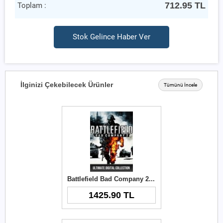
712.95
TL
Toplam :
Stok Gelince Haber Ver
İlginizi Çekebilecek Ürünler
Tümünü İncele
Battlefield Bad Company 2 Ultimate Digital Collection Origin Key
1425.90 TL