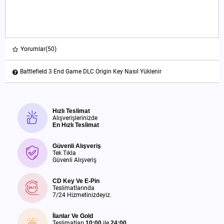
Yorumlar
(50)
Battlefield 3 End Game DLC Origin Key Nasıl Yüklenir
Hızlı Teslimat
Alışverişlerinizde
En Hızlı Teslimat
Güvenli Alışveriş
Tek Tıkla
Güvenli Alışveriş
CD Key Ve E-Pin
Teslimatlarında
7/24 Hizmetinizdeyiz.
İlanlar Ve Gold
Teslimatları
10:00
ile
24:00