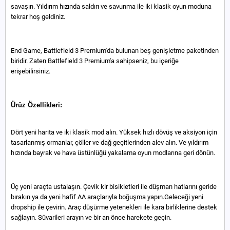
savaşın. Yıldırım hızında saldırı ve savunma ile iki klasik oyun moduna
tekrar hoş geldiniz.
End Game, Battlefield 3 Premium'da bulunan beş genişletme paketinden
biridir. Zaten Battlefield 3 Premium'a sahipseniz, bu içeriğe
erişebilirsiniz.
Ürüz Özellikleri:
Dört yeni harita ve iki klasik mod alın. Yüksek hızlı dövüş ve aksiyon için
tasarlanmış ormanlar, çöller ve dağ geçitlerinden alev alın. Ve yıldırım
hızında bayrak ve hava üstünlüğü yakalama oyun modlarına geri dönün.
Üç yeni araçta ustalaşın. Çevik kir bisikletleri ile düşman hatlarını geride
bırakın ya da yeni hafif AA araçlarıyla boğuşma yapın.Geleceği yeni
dropship ile çevirin. Araç düşürme yetenekleri ile kara birliklerine destek
sağlayın. Süvarileri arayın ve bir an önce harekete geçin.