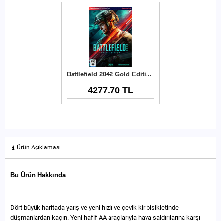
Battlefield 2042 Gold Edition PC Key
4277.70 TL
Ürün Açıklaması
Bu Ürün Hakkında
Dört büyük haritada yarış ve yeni hızlı ve çevik kir bisikletinde
düşmanlardan kaçın. Yeni hafif AA araçlarıyla hava saldırılarına karşı