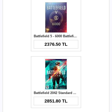
Battlefield 5 - 6000 Battlefield Currency Origin Key
2376.50 TL
Battlefield 2042 Standard Edition PC Key
2851.80 TL