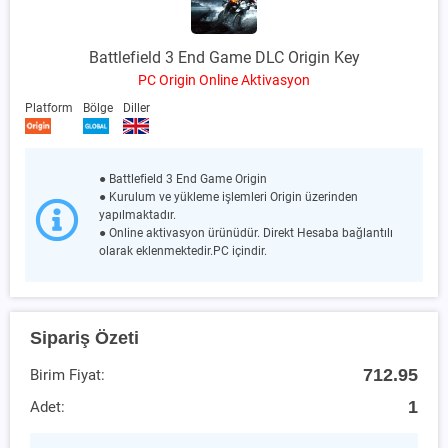
Battlefield 3 End Game DLC Origin Key
PC Origin Online Aktivasyon
Platform
Bölge
Diller
● Battlefield 3 End Game Origin
● Kurulum ve yükleme işlemleri Origin üzerinden
yapılmaktadır.
● Online aktivasyon ürünüdür. Direkt Hesaba bağlantılı
olarak eklenmektedir.PC içindir.
Sipariş Özeti
712.95
Birim Fiyat:
1
Adet: