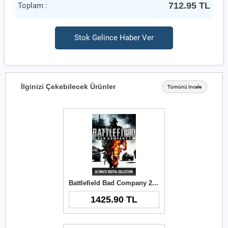
712.95
TL
Toplam :
Stok Gelince Haber Ver
İlginizi Çekebilecek Ürünler
Tümünü İncele
Battlefield Bad Company 2 Ultimate Digital Collection Origin Key
1425.90 TL