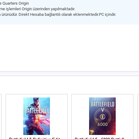
se Quarters Origin
e işlemleri Origin üzerinden yapılmaktadır.
 ürünüdür. Direkt Hesaba bağlantılı olarak eklenmektedir.PC içindir.