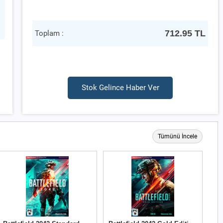
712.95
TL
Toplam :
Stok Gelince Haber Ver
Tümünü İncele