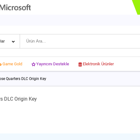
Yayıncını Destekle
Elektronik Ürünler
Game Gold
lose Quarters DLC Origin Key
rs DLC Origin Key