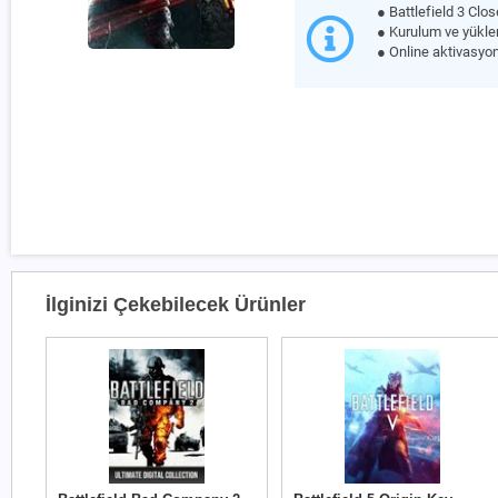
● Battlefield 3 Clo
● Kurulum ve yüklem
● Online aktivasyon
İlginizi Çekebilecek Ürünler