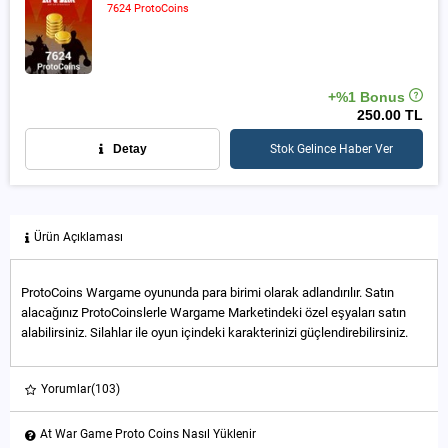
7624 ProtoCoins
+%1 Bonus
250.00 TL
Detay
Stok Gelince Haber Ver
Ürün Açıklaması
ProtoCoins Wargame oyununda para birimi olarak adlandırılır. Satın
alacağınız ProtoCoinslerle Wargame Marketindeki özel eşyaları satın
alabilirsiniz. Silahlar ile oyun içindeki karakterinizi güçlendirebilirsiniz.
Yorumlar
(103)
At War Game Proto Coins Nasıl Yüklenir