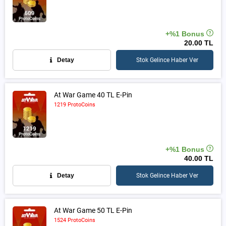
+%1 Bonus
20.00 TL
Detay
Stok Gelince Haber Ver
At War Game 40 TL E-Pin
1219 ProtoCoins
+%1 Bonus
40.00 TL
Detay
Stok Gelince Haber Ver
At War Game 50 TL E-Pin
1524 ProtoCoins