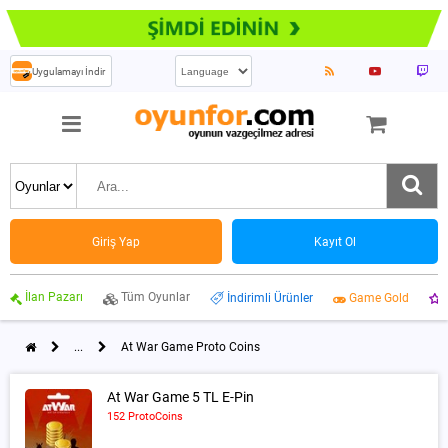
Uygulamayı İndir
Giriş Yap
Kayıt Ol
İlan Pazarı
Tüm Oyunlar
İndirimli Ürünler
Game Gold
...
At War Game Proto Coins
At War Game 5 TL E-Pin
152 ProtoCoins