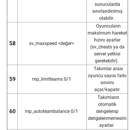
sunucularda
sınırlandırılmış
olabilir.
Oyuncuların
maksimum hareket
hızını ayarlar
58
sv_maxspeed <değer>
(sv_cheats ya da
server yetkisi
gerekebilir).
Takımlar arası
oyuncu sayısı farkı
59
mp_limitteams 0/1
sınırını
açar/kapatır.
Takımların
otomatik
60
mp_autoteambalance 0/1
dengelenip
dengelenmemesini
ayarlar.