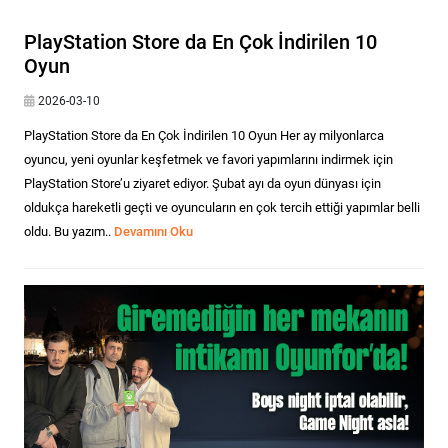
PlayStation Store da En Çok İndirilen 10
Oyun
2026-03-10
PlayStation Store da En Çok İndirilen 10 Oyun Her ay milyonlarca
oyuncu, yeni oyunlar keşfetmek ve favori yapımlarını indirmek için
PlayStation Store’u ziyaret ediyor. Şubat ayı da oyun dünyası için
oldukça hareketli geçti ve oyuncuların en çok tercih ettiği yapımlar belli
oldu. Bu yazım..
Devamını Oku