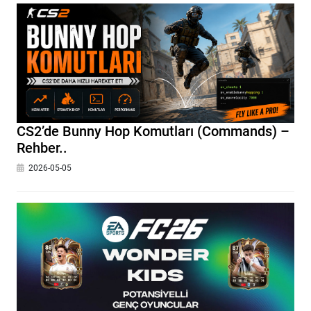
CS2’de Bunny Hop Komutları (Commands) –
Rehber..
2026-05-05