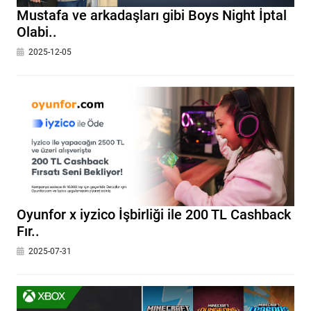
Mustafa ve arkadaşları gibi Boys Night İptal
Olabi..
2025-12-05
Oyunfor x iyzico İşbirliği ile 200 TL Cashback
Fır..
2025-07-31