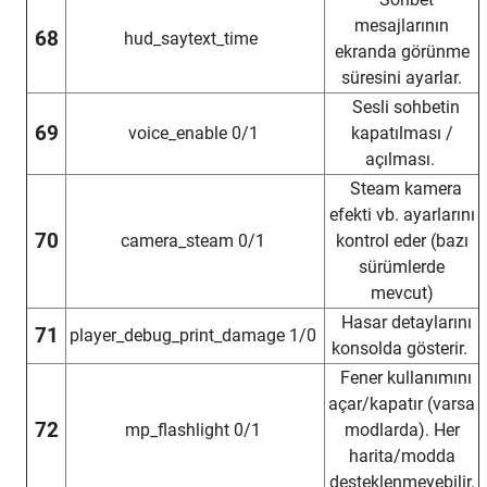
mesajlarının
68
hud_saytext_time
ekranda görünme
süresini ayarlar.
Sesli sohbetin
69
voice_enable 0/1
kapatılması /
açılması.
Steam kamera
efekti vb. ayarlarını
70
camera_steam 0/1
kontrol eder (bazı
sürümlerde
mevcut)
Hasar detaylarını
71
player_debug_print_damage 1/0
konsolda gösterir.
Fener kullanımını
açar/kapatır (varsa
72
mp_flashlight 0/1
modlarda). Her
harita/modda
desteklenmeyebilir.