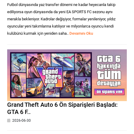
Futbol dünyasında yaz transfer dönemi ne kadar heyecanla takip
ediliyorsa oyun dünyasında da yeni EA SPORTS FC sezonu aynı
merakla bekleniyor. Kadrolar değişiyor, formalar yenileniyor, yıldız
oyuncular yeni takımlarına katılıyor ve milyonlarca oyuncu kendi
kulübünü kurmak için yeniden saha..
Devamını Oku
Grand Theft Auto 6 Ön Siparişleri Başladı:
GTA 6 F..
2026-06-30