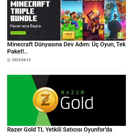
Minecraft Dünyasına Dev Adım: Üç Oyun, Tek
Paket!..
2025-04-15
Razer Gold TL Yetkili Satıcısı Oyunfor’da