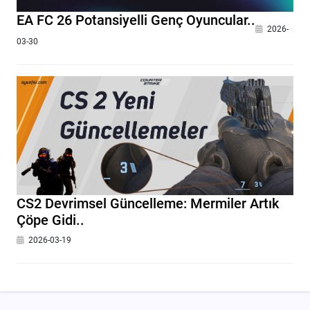
EA FC 26 Potansiyelli Genç Oyuncular..
2026-
03-30
CS2 Devrimsel Güncelleme: Mermiler Artık
Çöpe Gidi..
2026-03-19