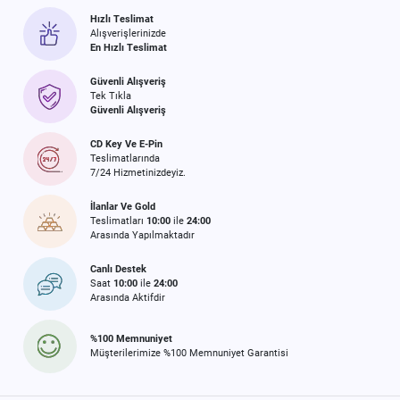
Hızlı Teslimat
Alışverişlerinizde
En Hızlı Teslimat
Güvenli Alışveriş
Tek Tıkla
Güvenli Alışveriş
CD Key Ve E-Pin
Teslimatlarında
7/24 Hizmetinizdeyiz.
İlanlar Ve Gold
Teslimatları
10:00
ile
24:00
Arasında Yapılmaktadır
Canlı Destek
Saat
10:00
ile
24:00
Arasında Aktifdir
%100 Memnuniyet
Müşterilerimize %100 Memnuniyet Garantisi