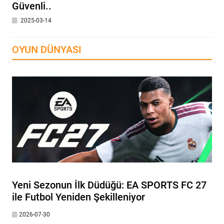
Güvenli..
2025-03-14
OYUN DÜNYASI
Yeni Sezonun İlk Düdüğü: EA SPORTS FC 27
ile Futbol Yeniden Şekilleniyor
2026-07-30