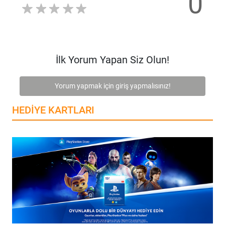
0
İlk Yorum Yapan Siz Olun!
Yorum yapmak için giriş yapmalısınız!
HEDIYE KARTLARI