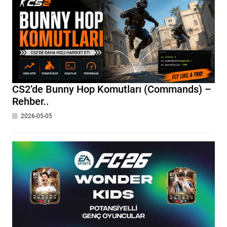
CS2’de Bunny Hop Komutları (Commands) –
Rehber..
2026-05-05