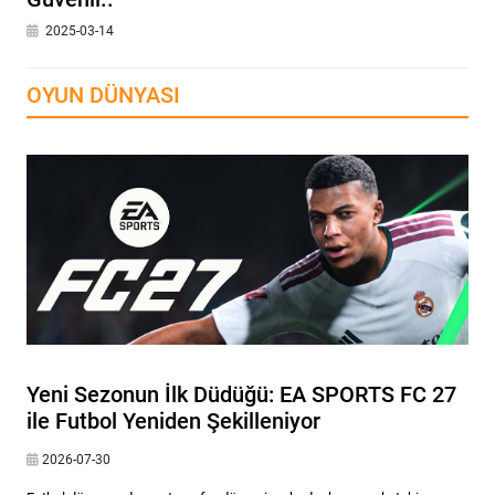
2025-03-14
OYUN DÜNYASI
Yeni Sezonun İlk Düdüğü: EA SPORTS FC 27
ile Futbol Yeniden Şekilleniyor
2026-07-30