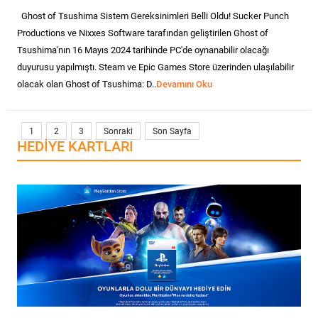
Ghost of Tsushima Sistem Gereksinimleri Belli Oldu! Sucker Punch
Productions ve Nixxes Software tarafından geliştirilen Ghost of
Tsushima'nın 16 Mayıs 2024 tarihinde PC'de oynanabilir olacağı
duyurusu yapılmıştı. Steam ve Epic Games Store üzerinden ulaşılabilir
olacak olan Ghost of Tsushima: D..
Devamını Oku
1
2
3
Sonraki
Son Sayfa
HEDIYE KARTLARI