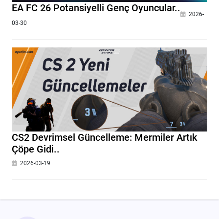
EA FC 26 Potansiyelli Genç Oyuncular..
2026-
03-30
CS2 Devrimsel Güncelleme: Mermiler Artık
Çöpe Gidi..
2026-03-19