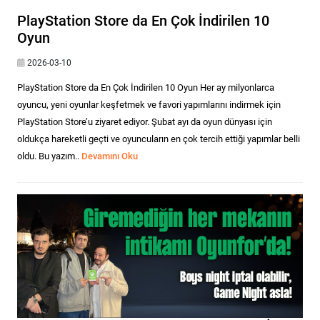
PlayStation Store da En Çok İndirilen 10
Oyun
2026-03-10
PlayStation Store da En Çok İndirilen 10 Oyun Her ay milyonlarca
oyuncu, yeni oyunlar keşfetmek ve favori yapımlarını indirmek için
PlayStation Store’u ziyaret ediyor. Şubat ayı da oyun dünyası için
oldukça hareketli geçti ve oyuncuların en çok tercih ettiği yapımlar belli
oldu. Bu yazım..
Devamını Oku