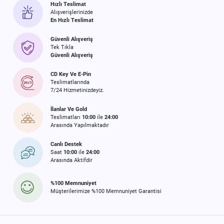
Hızlı Teslimat
Alışverişlerinizde
En Hızlı Teslimat
Güvenli Alışveriş
Tek Tıkla
Güvenli Alışveriş
CD Key Ve E-Pin
Teslimatlarında
7/24 Hizmetinizdeyiz.
İlanlar Ve Gold
Teslimatları
10:00
ile
24:00
Arasında Yapılmaktadır
Canlı Destek
Saat
10:00
ile
24:00
Arasında Aktifdir
%100 Memnuniyet
Müşterilerimize %100 Memnuniyet Garantisi