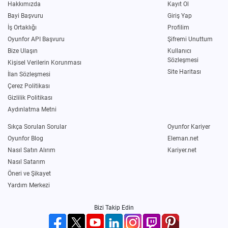
Hakkımızda
Kayıt Ol
Bayi Başvuru
Giriş Yap
İş Ortaklığı
Profilim
Oyunfor API Başvuru
Şifremi Unuttum
Bize Ulaşın
Kullanıcı
Sözleşmesi
Kişisel Verilerin Korunması
Site Haritası
İlan Sözleşmesi
Çerez Politikası
Gizlilik Politikası
Aydınlatma Metni
Sıkça Sorulan Sorular
Oyunfor Kariyer
Oyunfor Blog
Eleman.net
Nasıl Satın Alırım
Kariyer.net
Nasıl Satarım
Öneri ve Şikayet
Yardım Merkezi
Bizi Takip Edin