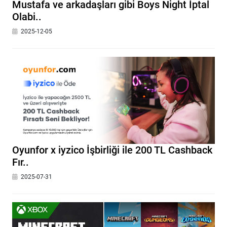
Mustafa ve arkadaşları gibi Boys Night İptal
Olabi..
2025-12-05
Oyunfor x iyzico İşbirliği ile 200 TL Cashback
Fır..
2025-07-31