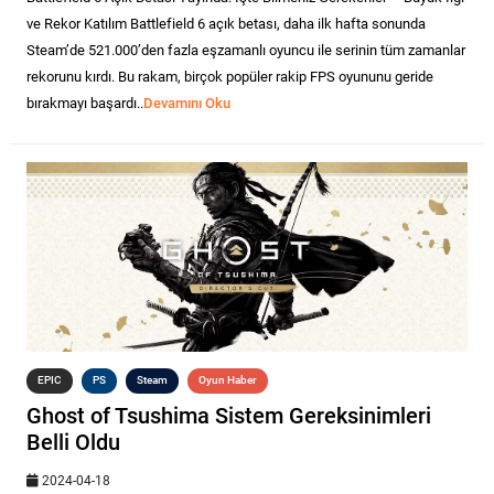
ve Rekor Katılım Battlefield 6 açık betası, daha ilk hafta sonunda
Steam’de 521.000’den fazla eşzamanlı oyuncu ile serinin tüm zamanlar
rekorunu kırdı. Bu rakam, birçok popüler rakip FPS oyununu geride
bırakmayı başardı..
Devamını Oku
EPIC
PS
Steam
Oyun Haber
Ghost of Tsushima Sistem Gereksinimleri
Belli Oldu
2024-04-18