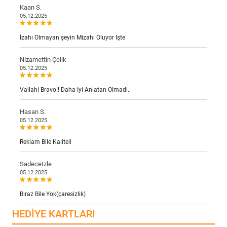
Kaan S.
05.12.2025
İzahı Olmayan şeyin Mizahı Oluyor Işte
Nizamettin Çelik
05.12.2025
Vallahi Bravo!! Daha Iyi Anlatan Olmadi..
Hasan S.
05.12.2025
Reklam Bile Kaliteli
SadeceIzle
05.12.2025
Biraz Bile Yok(çaresizlik)
HEDIYE KARTLARI