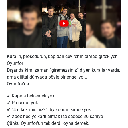
Kuralın, prosedürün, kapıdan çevirenin olmadığı tek yer:
Oyunfor
Dışarıda kimi zaman “giremezsiniz” diyen kurallar vardır,
ama dijital dünyada böyle bir engel yok.
Oyunfor’da:
✔ Kapıda beklemek yok
✔ Prosedür yok
✔ “4 erkek misiniz?” diye soran kimse yok
✔ Xbox hediye kartı almak ise sadece 30 saniye
Çünkü Oyunfor’un tek derdi, oyna demek.