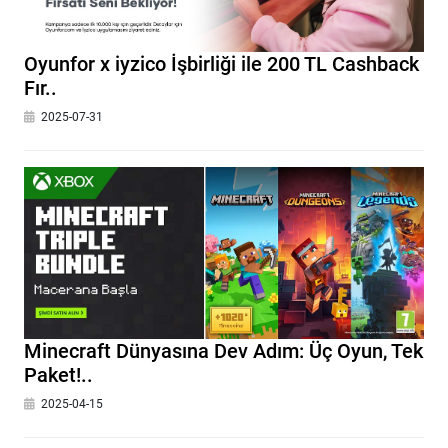
Oyunfor x iyzico İşbirliği ile 200 TL Cashback
Fır..
2025-07-31
Minecraft Dünyasına Dev Adım: Üç Oyun, Tek
Paket!..
2025-04-15