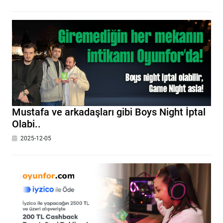
Mustafa ve arkadaşları gibi Boys Night İptal
Olabi..
2025-12-05