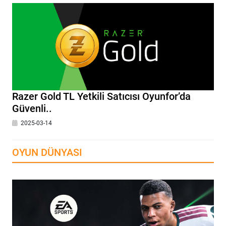
Razer Gold TL Yetkili Satıcısı Oyunfor’da
Güvenli..
2025-03-14
OYUN DÜNYASI