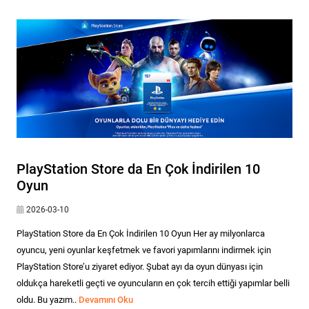
PlayStation Store da En Çok İndirilen 10
Oyun
2026-03-10
PlayStation Store da En Çok İndirilen 10 Oyun Her ay milyonlarca
oyuncu, yeni oyunlar keşfetmek ve favori yapımlarını indirmek için
PlayStation Store’u ziyaret ediyor. Şubat ayı da oyun dünyası için
oldukça hareketli geçti ve oyuncuların en çok tercih ettiği yapımlar belli
oldu. Bu yazım..
Devamını Oku