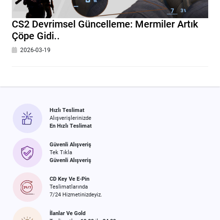
CS2 Devrimsel Güncelleme: Mermiler Artık
Çöpe Gidi..
2026-03-19
Hızlı Teslimat
Alışverişlerinizde
En Hızlı Teslimat
Güvenli Alışveriş
Tek Tıkla
Güvenli Alışveriş
CD Key Ve E-Pin
Teslimatlarında
7/24 Hizmetinizdeyiz.
İlanlar Ve Gold