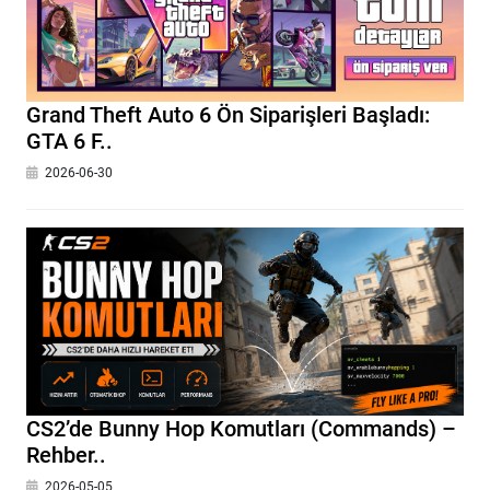
Grand Theft Auto 6 Ön Siparişleri Başladı:
GTA 6 F..
2026-06-30
CS2’de Bunny Hop Komutları (Commands) –
Rehber..
2026-05-05