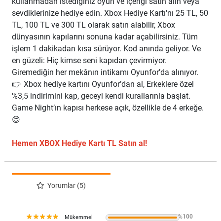
kullanmadan istediğiniz oyun ve içeriği satın alın veya
sevdiklerinize hediye edin. Xbox Hediye Kartı'nı 25 TL, 50
TL, 100 TL ve 300 TL olarak satın alabilir, Xbox
dünyasının kapılarını sonuna kadar açabilirsiniz. Tüm
işlem 1 dakikadan kısa sürüyor. Kod anında geliyor. Ve
en güzeli: Hiç kimse seni kapıdan çevirmiyor.
Giremediğin her mekânın intikamı Oyunfor’da alınıyor.
👉 Xbox hediye kartını Oyunfor’dan al, Erkeklere özel
%3,5 indirimini kap, geceyi kendi kurallarınla başlat.
Game Night’ın kapısı herkese açık, özellikle de 4 erkeğe.
😊
Hemen XBOX Hediye Kartı TL Satın al!
Yorumlar (5)
%100
Mükemmel