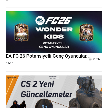
EA FC 26 Potansiyelli Genç Oyuncular..
2026-
03-30