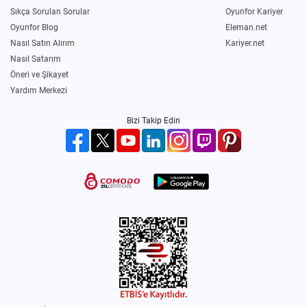
Sıkça Sorulan Sorular
Oyunfor Kariyer
Oyunfor Blog
Eleman.net
Nasıl Satın Alırım
Kariyer.net
Nasıl Satarım
Öneri ve Şikayet
Yardım Merkezi
Bizi Takip Edin