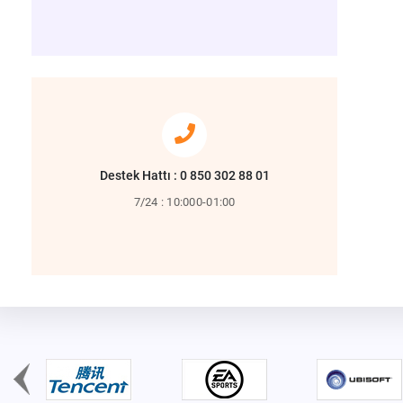
Destek Hattı : 0 850 302 88 01
7/24 : 10:000-01:00