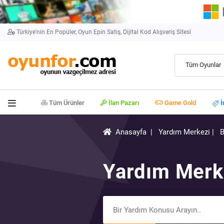
Türkiye'nin En Popüler, Oyun Epin Satış, Dijital Kod Alışveriş Sitesi
Tüm Oyunlar
Tüm Ürünler
İlan Pazarı
Game Gold
İ
Anasayfa
|
Yardım Merkezi
|
Yardım Merk