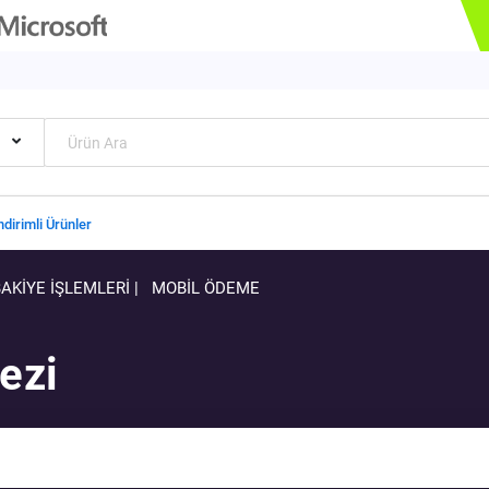
ndirimli Ürünler
BAKİYE İŞLEMLERİ
|
MOBİL ÖDEME
ezi