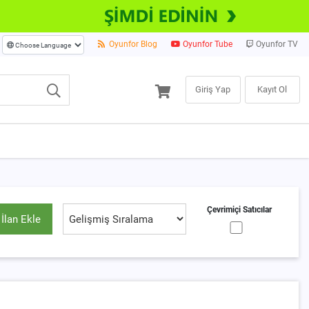
Oyunfor Blog
Oyunfor Tube
Oyunfor TV
Giriş Yap
Kayıt Ol
Çevrimiçi Satıcılar
İlan Ekle