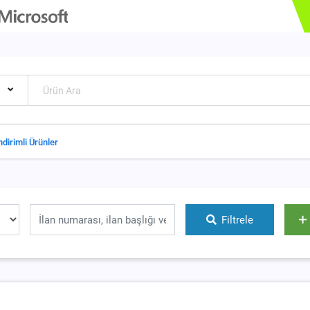
ndirimli Ürünler
Filtrele