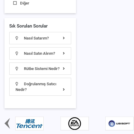
Diğer
Sık Sorulan Sorular
Nasıl Satarım?
Nasıl Satın Alırım?
Rütbe Sistemi Nedir?
Doğrulanmış Satıcı
Nedir?