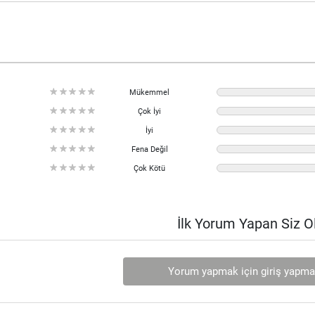
Mükemmel
Çok İyi
İyi
Fena Değil
Çok Kötü
İlk Yorum Yapan Siz O
Yorum yapmak için giriş yapmal