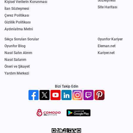
Sözleşmesi
Kişisel Verilerin Korunması
Site Haritası
İlan Sözleşmesi
Çerez Politikası
Gizlilik Politikası
Aydınlatma Metni
Sıkça Sorulan Sorular
Oyunfor Kariyer
Oyunfor Blog
Eleman.net
Nasıl Satın Alırım
Kariyer.net
Nasıl Satarım
Öneri ve Şikayet
Yardım Merkezi
Bizi Takip Edin