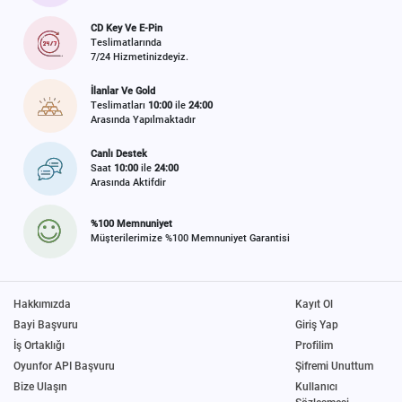
CD Key Ve E-Pin
Teslimatlarında
7/24 Hizmetinizdeyiz.
İlanlar Ve Gold
Teslimatları
10:00
ile
24:00
Arasında Yapılmaktadır
Canlı Destek
Saat
10:00
ile
24:00
Arasında Aktifdir
%100 Memnuniyet
Müşterilerimize %100 Memnuniyet Garantisi
Hakkımızda
Kayıt Ol
Bayi Başvuru
Giriş Yap
İş Ortaklığı
Profilim
Oyunfor API Başvuru
Şifremi Unuttum
Bize Ulaşın
Kullanıcı