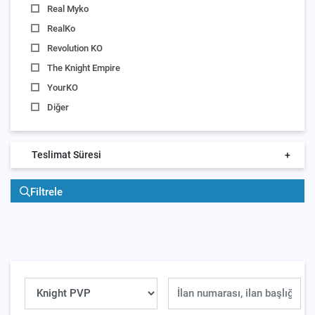
Real Myko
RealKo
Revolution KO
The Knight Empire
YourKO
Diğer
Teslimat Süresi
+
Filtrele