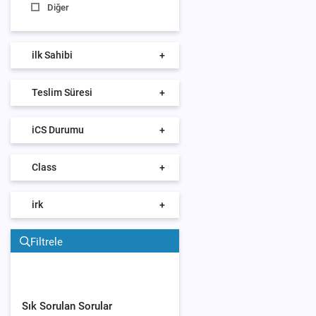
Diğer
ilk Sahibi
+
Teslim Süresi
+
iCS Durumu
+
Class
+
irk
+
Filtrele
Sık Sorulan Sorular