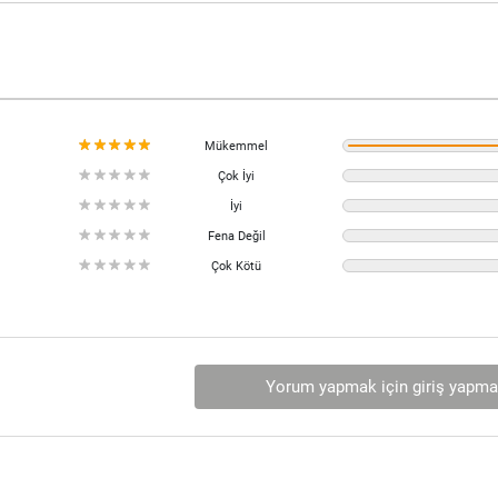
Mükemmel
Çok İyi
İyi
Fena Değil
Çok Kötü
Yorum yapmak için giriş yapmal