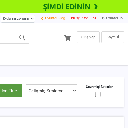
Oyunfor Blog
Oyunfor Tube
Oyunfor TV
Giriş Yap
Kayıt Ol
Çevrimiçi Satıcılar
İlan Ekle