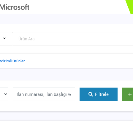
ndirimli Ürünler
Filtrele