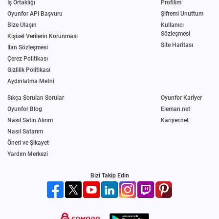
İş Ortaklığı
Profilim
Oyunfor API Başvuru
Şifremi Unuttum
Bize Ulaşın
Kullanıcı
Sözleşmesi
Kişisel Verilerin Korunması
Site Haritası
İlan Sözleşmesi
Çerez Politikası
Gizlilik Politikası
Aydınlatma Metni
Sıkça Sorulan Sorular
Oyunfor Kariyer
Oyunfor Blog
Eleman.net
Nasıl Satın Alırım
Kariyer.net
Nasıl Satarım
Öneri ve Şikayet
Yardım Merkezi
Bizi Takip Edin