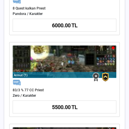
8 Quest kalkan Prıest
Pandora / Karakter
6000.00 TL
Armut (1)
83/3 % 77 CC Priest
Zero / Karakter
5500.00 TL