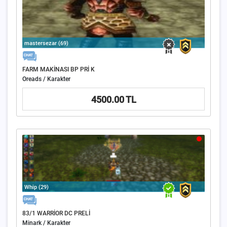
mastersezar (69)
FARM MAKİNASI BP PRİ K
Oreads / Karakter
4500.00 TL
Whip (29)
83/1 WARRİOR DC PRELİ
Minark / Karakter