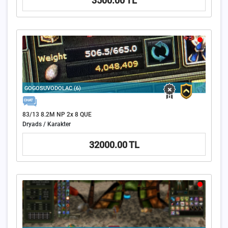
3500.00 TL
GOGOSUVODOLAC (6)
83/13 8.2M NP 2x 8 QUE
Dryads / Karakter
32000.00 TL