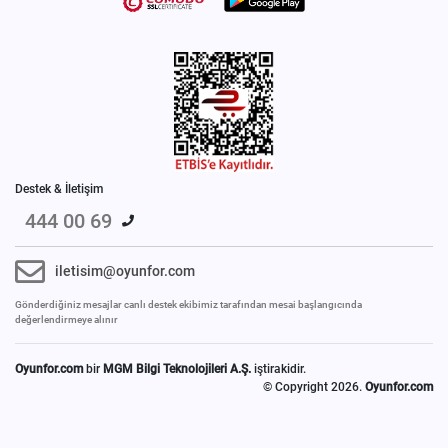
Destek & İletişim
444 00 69
iletisim@oyunfor.com
Gönderdiğiniz mesajlar canlı destek ekibimiz tarafından mesai başlangıcında
değerlendirmeye alınır
Oyunfor.com
bir
MGM Bilgi Teknolojileri A.Ş.
iştirakidir.
© Copyright 2026.
Oyunfor.com