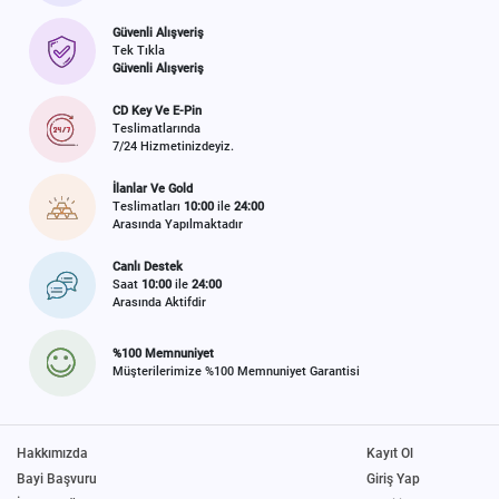
Güvenli Alışveriş
Tek Tıkla
Güvenli Alışveriş
CD Key Ve E-Pin
Teslimatlarında
7/24 Hizmetinizdeyiz.
İlanlar Ve Gold
Teslimatları
10:00
ile
24:00
Arasında Yapılmaktadır
Canlı Destek
Saat
10:00
ile
24:00
Arasında Aktifdir
%100 Memnuniyet
Müşterilerimize %100 Memnuniyet Garantisi
Hakkımızda
Kayıt Ol
Bayi Başvuru
Giriş Yap