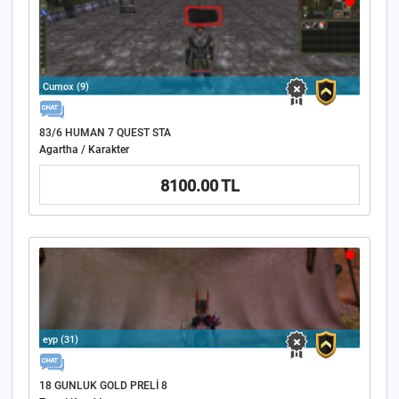
Cumox (9)
83/6 HUMAN 7 QUEST STA
Agartha / Karakter
8100.00 TL
eyp (31)
18 GUNLUK GOLD PRELİ 8