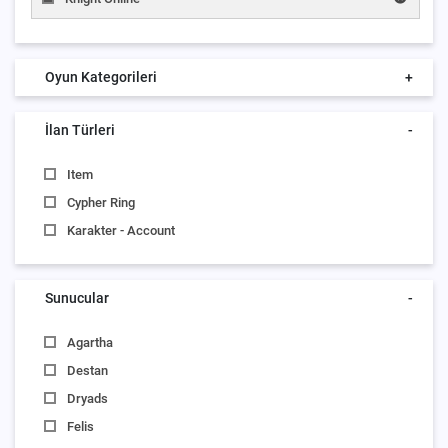
Oyun Kategorileri
+
İlan Türleri
-
Item
Cypher Ring
Karakter - Account
Sunucular
-
Agartha
Destan
Dryads
Felis