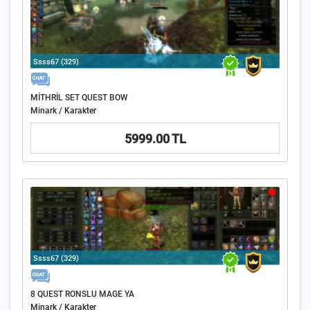
Ssss67 (329)
MİTHRİL SET QUEST BOW
Minark / Karakter
5999.00 TL
Ssss67 (329)
8 QUEST RONSLU MAGE YA
Minark / Karakter