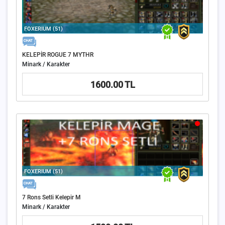
FOXERIUM (51)
KELEPİR ROGUE 7 MYTHR
Minark / Karakter
1600.00 TL
FOXERIUM (51)
7 Rons Setli Kelepir M
Minark / Karakter