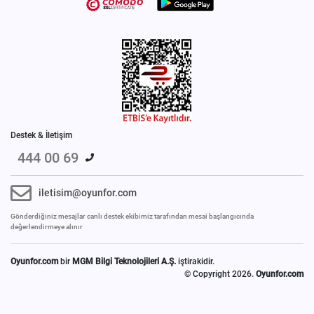
Destek & İletişim
444 00 69
iletisim@oyunfor.com
Gönderdiğiniz mesajlar canlı destek ekibimiz tarafından mesai başlangıcında
değerlendirmeye alınır
Oyunfor.com
bir
MGM Bilgi Teknolojileri A.Ş.
iştirakidir.
© Copyright 2026.
Oyunfor.com