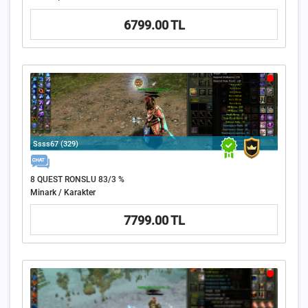
6799.00 TL
Ssss67 (329)
8 QUEST RONSLU 83/3 %
Minark / Karakter
7799.00 TL