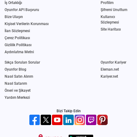
İş Ortaklığı
Profilim
Oyunfor API Başvuru
Şifremi Unuttum
Bize Ulaşın
Kullanıcı
Sözleşmesi
Kişisel Verilerin Korunması
Site Haritası
İlan Sözleşmesi
Çerez Politikası
Gizlilik Politikası
Aydınlatma Metni
Sıkça Sorulan Sorular
Oyunfor Kariyer
Oyunfor Blog
Eleman.net
Nasıl Satın Alırım
Kariyer.net
Nasıl Satarım
Öneri ve Şikayet
Yardım Merkezi
Bizi Takip Edin