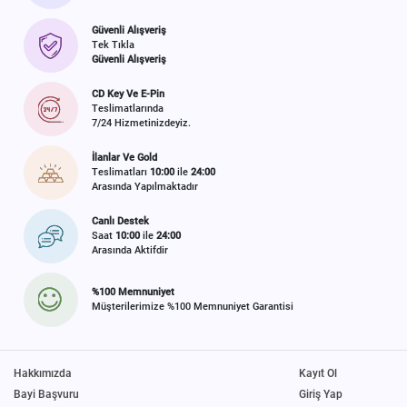
Güvenli Alışveriş
Tek Tıkla
Güvenli Alışveriş
CD Key Ve E-Pin
Teslimatlarında
7/24 Hizmetinizdeyiz.
İlanlar Ve Gold
Teslimatları
10:00
ile
24:00
Arasında Yapılmaktadır
Canlı Destek
Saat
10:00
ile
24:00
Arasında Aktifdir
%100 Memnuniyet
Müşterilerimize %100 Memnuniyet Garantisi
Hakkımızda
Kayıt Ol
Bayi Başvuru
Giriş Yap