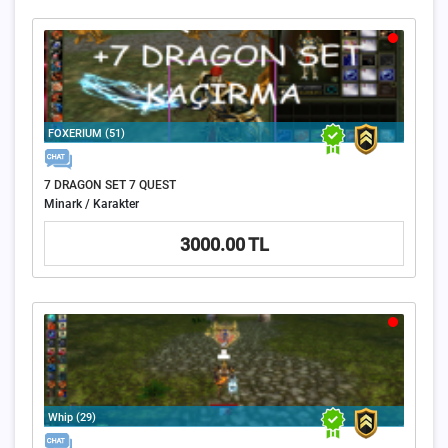
FOXERIUM (51)
7 DRAGON SET 7 QUEST
Minark / Karakter
3000.00 TL
Whip (29)