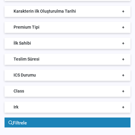
Karakterin ilk Oluşturulma Tarihi
+
Premium Tipi
+
İlk Sahibi
+
Teslim Süresi
+
ICS Durumu
+
Class
+
Irk
+
Filtrele