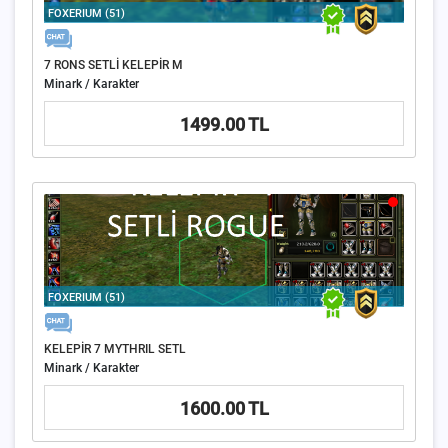
FOXERIUM (51)
7 RONS SETLİ KELEPİR M
Minark / Karakter
1499.00 TL
FOXERIUM (51)
KELEPİR 7 MYTHRIL SETL
Minark / Karakter
1600.00 TL