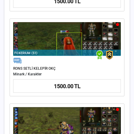
1500.00 TL
FOXERIUM (51)
RONS SETLİ KELEPİR OKÇ
Minark / Karakter
1500.00 TL