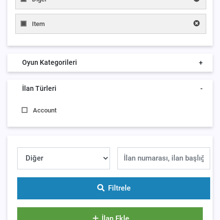
Item
Oyun Kategorileri
+
İlan Türleri
-
Account
Filtrele
İlan Ekle