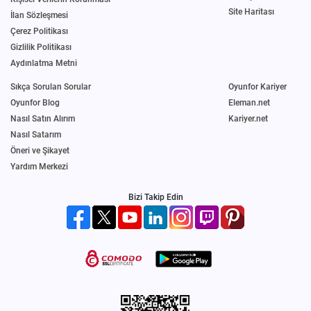
Site Haritası
İlan Sözleşmesi
Çerez Politikası
Gizlilik Politikası
Aydınlatma Metni
Sıkça Sorulan Sorular
Oyunfor Kariyer
Oyunfor Blog
Eleman.net
Nasıl Satın Alırım
Kariyer.net
Nasıl Satarım
Öneri ve Şikayet
Yardım Merkezi
Bizi Takip Edin