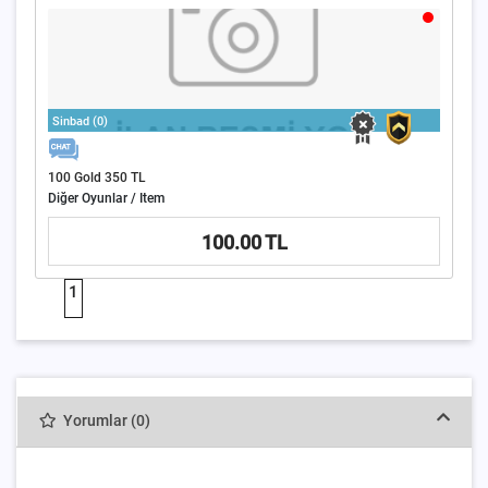
Sinbad (0)
100 Gold 350 TL
Diğer Oyunlar / Item
100.00 TL
1
Yorumlar (0)