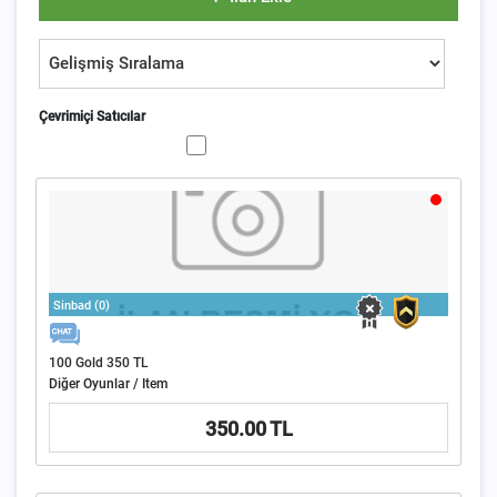
Çevrimiçi Satıcılar
Sinbad (0)
100 Gold 350 TL
Diğer Oyunlar / Item
350.00 TL