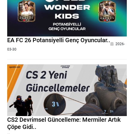
EA FC 26 Potansiyelli Genç Oyuncular..
2026-
03-30
CS2 Devrimsel Güncelleme: Mermiler Artık
Çöpe Gidi..