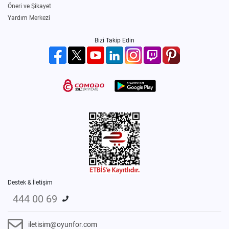
Öneri ve Şikayet
Yardım Merkezi
Bizi Takip Edin
Destek & İletişim
444 00 69
iletisim@oyunfor.com