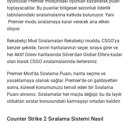
oyuncular Premier modundaki oyunları kazanarak puan
toplayacaklar. Bu puanlar bölgesel sezonluk liderlik
tablolarındaki sıralamalarına katkıda bulunuyor. Yani
Premier modu sıralamaya karar verecek ana etken
oluyor.
Rekabetçi Mod Sıralamaları Rekabetçi modda, CSGO'ya
benzer şekilde, favori haritalarınızı seçer, sıraya girer ve
her Aktif Görev haritasında Silver'dan Global Elite'e kadar
olan klasik CSGO sıralamalarında ilerlersiniz.
Premier Mod'da Sıralama Puanı, harita seçme ve
yasaklamaya olanak sağlar. Premier'de on galibiyetten
sonra, küresel konumunuzu temsil eden bir Sıralama
Puanı alırsınız. Sıralamalar her maçla değişir, bu da layık
oldukları sıralar konusundaki karmaşayı ortadan kaldırır.
Counter Strike 2 Sıralama Sistemi Nasıl