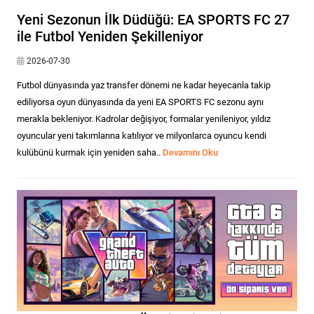
Yeni Sezonun İlk Düdüğü: EA SPORTS FC 27
ile Futbol Yeniden Şekilleniyor
2026-07-30
Futbol dünyasında yaz transfer dönemi ne kadar heyecanla takip
ediliyorsa oyun dünyasında da yeni EA SPORTS FC sezonu aynı
merakla bekleniyor. Kadrolar değişiyor, formalar yenileniyor, yıldız
oyuncular yeni takımlarına katılıyor ve milyonlarca oyuncu kendi
kulübünü kurmak için yeniden saha..
Devamını Oku