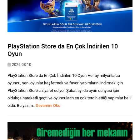
PlayStation Store da En Çok İndirilen 10
Oyun
2026-03-10
PlayStation Store da En Çok İndirilen 10 Oyun Her ay milyonlarca
oyuncu, yeni oyunlar keşfetmek ve favori yapımlarını indirmek için
PlayStation Store’u ziyaret ediyor. Şubat ayı da oyun dünyası için
oldukça hareketli geçti ve oyuncuların en çok tercih ettiği yapımlar belli
oldu. Bu yazım..
Devamını Oku