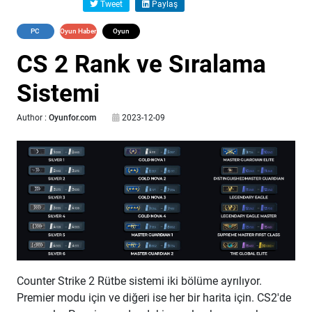
Tweet
Paylaş
PC
Oyun Haber
Oyun
Rehberi
CS 2 Rank ve Sıralama
Sistemi
Author :
Oyunfor.com
2023-12-09
Counter Strike 2 Rütbe sistemi iki bölüme ayrılıyor.
Premier modu için ve diğeri ise her bir harita için. CS2'de