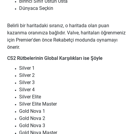
Birinci Sınıf Üstün Usta
Dünyaca Seçkin
Belirli bir haritadaki sıranız, o haritada olan puan
kazanma oranınıza bağlıdır. Valve, haritaları öğrenmeniz
için Premier'den önce Rekabetçi modunda oynamayı
önerir.
CS2 Rütbelerinin Global Karşılıkları ise Şöyle
Silver 1
Silver 2
Silver 3
Silver 4
Silver Elite
Silver Elite Master
Gold Nova 1
Gold Nova 2
Gold Nova 3
Gold Nova Master