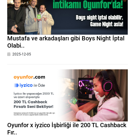
Mustafa ve arkadaşları gibi Boys Night İptal
Olabi..
2025-12-05
Oyunfor x iyzico İşbirliği ile 200 TL Cashback
Fır..