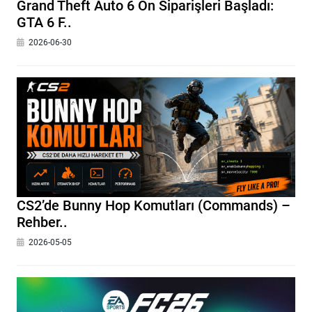
Grand Theft Auto 6 Ön Siparişleri Başladı:
GTA 6 F..
2026-06-30
CS2’de Bunny Hop Komutları (Commands) –
Rehber..
2026-05-05