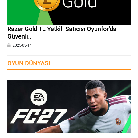
Razer Gold TL Yetkili Satıcısı Oyunfor’da
Güvenli..
2025-03-14
OYUN DÜNYASI