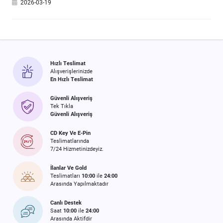
2026-03-19
Hızlı Teslimat
Alışverişlerinizde
En Hızlı Teslimat
Güvenli Alışveriş
Tek Tıkla
Güvenli Alışveriş
CD Key Ve E-Pin
Teslimatlarında
7/24 Hizmetinizdeyiz.
İlanlar Ve Gold
Teslimatları
10:00
ile
24:00
Arasında Yapılmaktadır
Canlı Destek
Saat
10:00
ile
24:00
Arasında Aktifdir