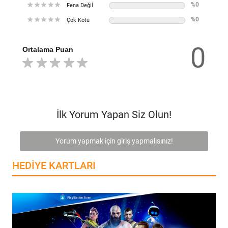
%0
Fena Değil
%0
Çok Kötü
0
Ortalama Puan
İlk Yorum Yapan Siz Olun!
Yorum yapmak için giriş yapmalısınız!
HEDIYE KARTLARI