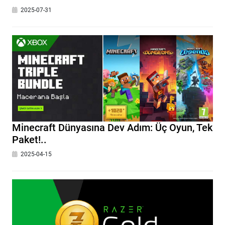
2025-07-31
Minecraft Dünyasına Dev Adım: Üç Oyun, Tek
Paket!..
2025-04-15